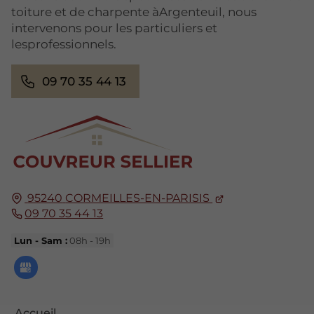
toiture et de charpente àArgenteuil, nous
intervenons pour les particuliers et
lesprofessionnels.
09 70 35 44 13
95240
CORMEILLES-EN-PARISIS
09 70 35 44 13
Lun - Sam :
08h - 19h
Accueil