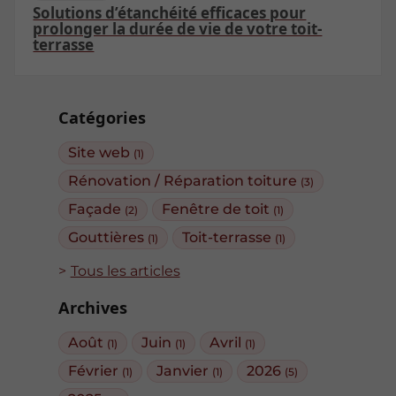
Solutions d’étanchéité efficaces pour
prolonger la durée de vie de votre toit-
terrasse
Catégories
Site web
(1)
Rénovation / Réparation toiture
(3)
Façade
Fenêtre de toit
(2)
(1)
Gouttières
Toit-terrasse
(1)
(1)
Tous les articles
Archives
Août
Juin
Avril
(1)
(1)
(1)
Février
Janvier
2026
(1)
(1)
(5)