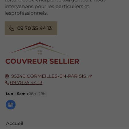
intervenons pour les particuliers et
lesprofessionnels.
09 70 35 44 13
95240
CORMEILLES-EN-PARISIS
09 70 35 44 13
Lun - Sam :
08h - 19h
Accueil