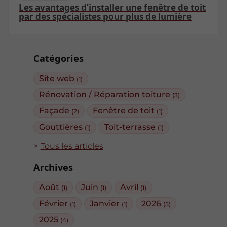
Les avantages d’installer une fenêtre de toit
par des spécialistes pour plus de lumière
Catégories
Site web
(1)
Rénovation / Réparation toiture
(3)
Façade
Fenêtre de toit
(2)
(1)
Gouttières
Toit-terrasse
(1)
(1)
Tous les articles
Archives
Août
Juin
Avril
(1)
(1)
(1)
Février
Janvier
2026
(1)
(1)
(5)
2025
(4)