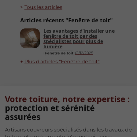
Tous les articles
Articles récents "Fenêtre de toit"
Les avantages d’installer une
fenêtre de toit par des
spécialistes pour plus de
lumière
01/12/2025
Fenêtre de toit
Plus d'articles "Fenêtre de toit"
Votre toiture, notre expertise :
protection et sérénité
assurées
Artisans couvreurs spécialisés dans les travaux de
toiture et de charpente àArgenteuil, nous