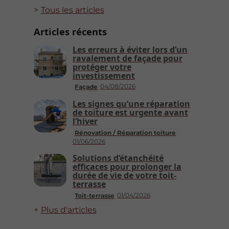
Tous les articles
Articles récents
Les erreurs à éviter lors d’un
ravalement de façade pour
protéger votre
investissement
04/08/2026
Façade
Les signes qu’une réparation
de toiture est urgente avant
l’hiver
Rénovation / Réparation toiture
01/06/2026
Solutions d’étanchéité
efficaces pour prolonger la
durée de vie de votre toit-
terrasse
01/04/2026
Toit-terrasse
Plus d'articles