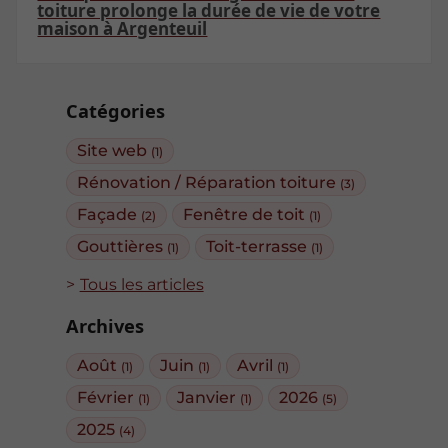
toiture prolonge la durée de vie de votre
maison à Argenteuil
Catégories
Site web
(1)
Rénovation / Réparation toiture
(3)
Façade
Fenêtre de toit
(2)
(1)
Gouttières
Toit-terrasse
(1)
(1)
Tous les articles
Archives
Août
Juin
Avril
(1)
(1)
(1)
Février
Janvier
2026
(1)
(1)
(5)
2025
(4)