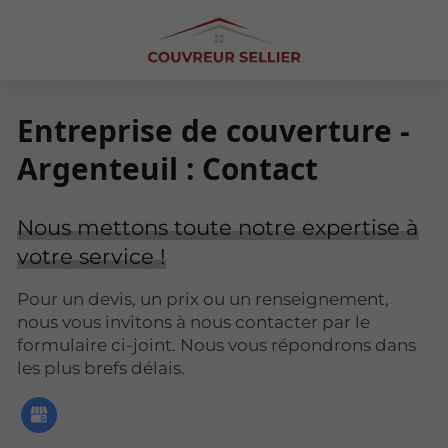
Entreprise de couverture -
Argenteuil : Contact
Nous mettons toute notre expertise à
votre service !
Pour un devis, un prix ou un renseignement,
nous vous invitons à nous contacter par le
formulaire ci-joint. Nous vous répondrons dans
les plus brefs délais.