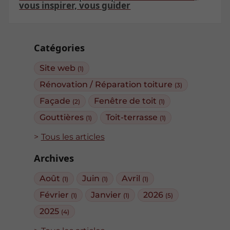
vous inspirer, vous guider
Catégories
Site web
(1)
Rénovation / Réparation toiture
(3)
Façade
Fenêtre de toit
(2)
(1)
Gouttières
Toit-terrasse
(1)
(1)
Tous les articles
Archives
Août
Juin
Avril
(1)
(1)
(1)
Février
Janvier
2026
(1)
(1)
(5)
2025
(4)