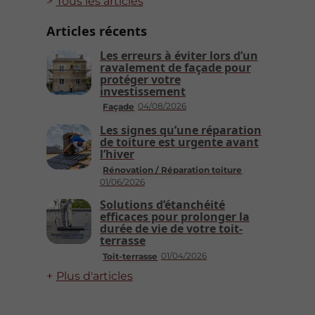
Tous les articles
Articles récents
Les erreurs à éviter lors d’un
ravalement de façade pour
protéger votre
investissement
04/08/2026
Façade
Les signes qu’une réparation
de toiture est urgente avant
l’hiver
Rénovation / Réparation toiture
01/06/2026
Solutions d’étanchéité
efficaces pour prolonger la
durée de vie de votre toit-
terrasse
01/04/2026
Toit-terrasse
Plus d'articles