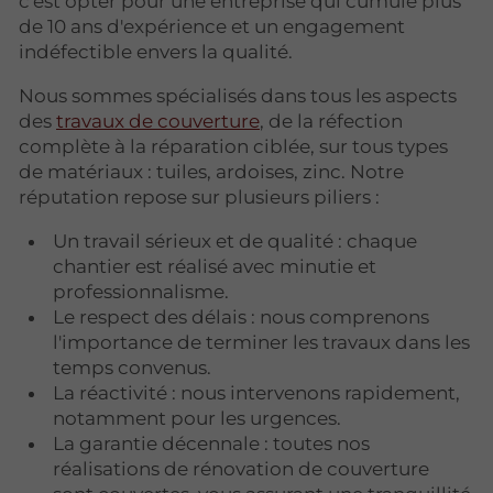
c'est opter pour une entreprise qui cumule plus
de 10 ans d'expérience et un engagement
indéfectible envers la qualité.
Nous sommes spécialisés dans tous les aspects
des
travaux de couverture
, de la réfection
complète à la réparation ciblée, sur tous types
de matériaux : tuiles, ardoises, zinc. Notre
réputation repose sur plusieurs piliers :
Un travail sérieux et de qualité : chaque
chantier est réalisé avec minutie et
professionnalisme.
Le respect des délais : nous comprenons
l'importance de terminer les travaux dans les
temps convenus.
La réactivité : nous intervenons rapidement,
notamment pour les urgences.
La garantie décennale : toutes nos
réalisations de rénovation de couverture